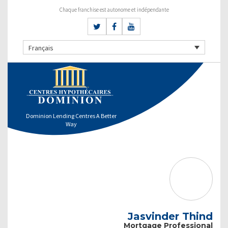
Chaque franchise est autonome et indépendante
Français
Dominion Lending Centres A Better
Way
Jasvinder Thind
Mortgage Professional