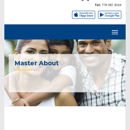
Tel:
778-987-8264
Master About